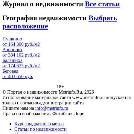
Журнал о недвижимости
Все статьи
География недвижимости
Выбрать
расположение
Пушкино
от 164 300 руб./м2
Аэропорт
от 384 102 руб./м2
Балашиха
от 174 675 руб./м2
Беговая
от 403 650 руб.
18+
© Портал о недвижимости Metrinfo.Ru, 2026
Использование материалов сайта www.metrinfo.ru допускается
только с согласия администрации сайта
Пишите нам на
info@metrinfo.ru
Права на изображения : Фотобанк Лори
Курс квадратного метра
Статьи по недвижимости