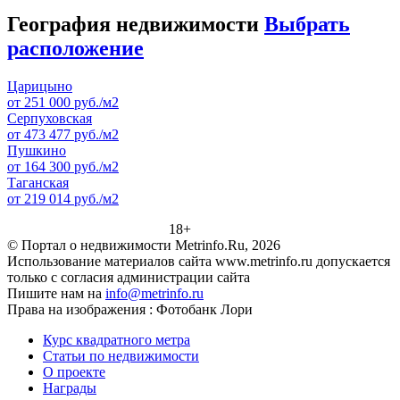
География недвижимости
Выбрать
расположение
Царицыно
от 251 000 руб./м2
Серпуховская
от 473 477 руб./м2
Пушкино
от 164 300 руб./м2
Таганская
от 219 014 руб./м2
18+
© Портал о недвижимости Metrinfo.Ru, 2026
Использование материалов сайта www.metrinfo.ru допускается
только с согласия администрации сайта
Пишите нам на
info@metrinfo.ru
Права на изображения : Фотобанк Лори
Курс квадратного метра
Статьи по недвижимости
О проекте
Награды