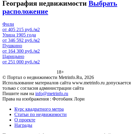
География недвижимости
Выбрать
расположение
Фили
от 405 215 руб./м2
Улица 1905 года
от 346 592 руб./м2
Пушкино
от 164 300 руб./м2
Царицыно
от 251 000 руб./м2
18+
© Портал о недвижимости Metrinfo.Ru, 2026
Использование материалов сайта www.metrinfo.ru допускается
только с согласия администрации сайта
Пишите нам на
info@metrinfo.ru
Права на изображения : Фотобанк Лори
Курс квадратного метра
Статьи по недвижимости
О проекте
Награды