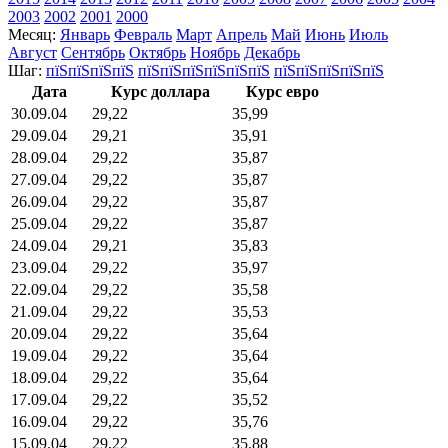
2003
2002
2001
2000
Месяц:
Январь
Февраль
Март
Апрель
Май
Июнь
Июль
Август
Сентябрь
Октябрь
Ноябрь
Декабрь
Шаг:
пїЅпїЅпїЅпїЅ
пїЅпїЅпїЅпїЅпїЅпїЅ
пїЅпїЅпїЅпїЅпїЅ
Дата
Курс доллара
Курс евро
30.09.04
29,22
35,99
29.09.04
29,21
35,91
28.09.04
29,22
35,87
27.09.04
29,22
35,87
26.09.04
29,22
35,87
25.09.04
29,22
35,87
24.09.04
29,21
35,83
23.09.04
29,22
35,97
22.09.04
29,22
35,58
21.09.04
29,22
35,53
20.09.04
29,22
35,64
19.09.04
29,22
35,64
18.09.04
29,22
35,64
17.09.04
29,22
35,52
16.09.04
29,22
35,76
15.09.04
29,22
35,88