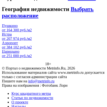
География недвижимости
Выбрать
расположение
Пушкино
от 164 300 руб./м2
Истра
от 207 974 руб./м2
Аэропорт
от 384 102 руб./м2
Царицыно
от 251 000 руб./м2
18+
© Портал о недвижимости Metrinfo.Ru, 2026
Использование материалов сайта www.metrinfo.ru допускается
только с согласия администрации сайта
Пишите нам на
info@metrinfo.ru
Права на изображения : Фотобанк Лори
Курс квадратного метра
Статьи по недвижимости
О проекте
Награды