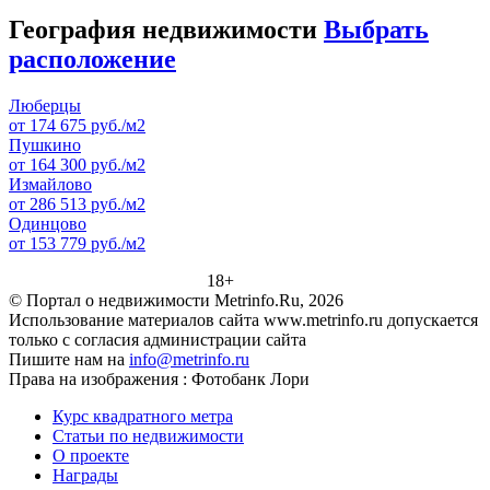
География недвижимости
Выбрать
расположение
Люберцы
от 174 675 руб./м2
Пушкино
от 164 300 руб./м2
Измайлово
от 286 513 руб./м2
Одинцово
от 153 779 руб./м2
18+
© Портал о недвижимости Metrinfo.Ru, 2026
Использование материалов сайта www.metrinfo.ru допускается
только с согласия администрации сайта
Пишите нам на
info@metrinfo.ru
Права на изображения : Фотобанк Лори
Курс квадратного метра
Статьи по недвижимости
О проекте
Награды