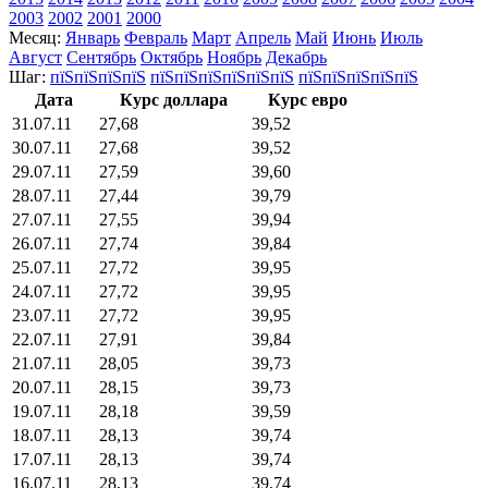
2003
2002
2001
2000
Месяц:
Январь
Февраль
Март
Апрель
Май
Июнь
Июль
Август
Сентябрь
Октябрь
Ноябрь
Декабрь
Шаг:
пїЅпїЅпїЅпїЅ
пїЅпїЅпїЅпїЅпїЅпїЅ
пїЅпїЅпїЅпїЅпїЅ
Дата
Курс доллара
Курс евро
31.07.11
27,68
39,52
30.07.11
27,68
39,52
29.07.11
27,59
39,60
28.07.11
27,44
39,79
27.07.11
27,55
39,94
26.07.11
27,74
39,84
25.07.11
27,72
39,95
24.07.11
27,72
39,95
23.07.11
27,72
39,95
22.07.11
27,91
39,84
21.07.11
28,05
39,73
20.07.11
28,15
39,73
19.07.11
28,18
39,59
18.07.11
28,13
39,74
17.07.11
28,13
39,74
16.07.11
28,13
39,74