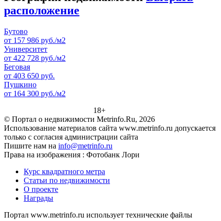
расположение
Бутово
от 157 986 руб./м2
Университет
от 422 728 руб./м2
Беговая
от 403 650 руб.
Пушкино
от 164 300 руб./м2
18+
© Портал о недвижимости Metrinfo.Ru, 2026
Использование материалов сайта www.metrinfo.ru допускается
только с согласия администрации сайта
Пишите нам на
info@metrinfo.ru
Права на изображения : Фотобанк Лори
Курс квадратного метра
Статьи по недвижимости
О проекте
Награды
Портал www.metrinfo.ru использует технические файлы