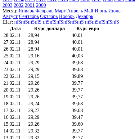
2003
2002
2001
2000
Месяц:
Январь
Февраль
Март
Апрель
Май
Июнь
Июль
Август
Сентябрь
Октябрь
Ноябрь
Декабрь
Шаг:
пїЅпїЅпїЅпїЅ
пїЅпїЅпїЅпїЅпїЅпїЅ
пїЅпїЅпїЅпїЅпїЅ
Дата
Курс доллара
Курс евро
28.02.11
28,94
40,01
27.02.11
28,94
40,01
26.02.11
28,94
40,01
25.02.11
29,16
40,03
24.02.11
29,29
39,68
23.02.11
29,29
39,68
22.02.11
29,15
39,89
21.02.11
29,26
39,77
20.02.11
29,26
39,77
19.02.11
29,26
39,77
18.02.11
29,24
39,68
17.02.11
29,27
39,68
16.02.11
29,29
39,47
15.02.11
29,26
39,60
14.02.11
29,32
39,77
13.02.11
29,32
39,77