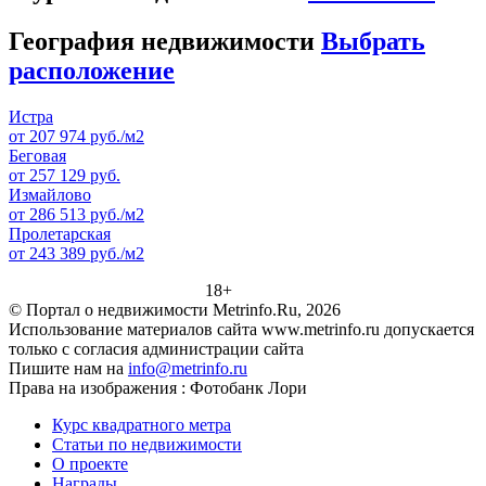
География недвижимости
Выбрать
расположение
Истра
от 207 974 руб./м2
Беговая
от 257 129 руб.
Измайлово
от 286 513 руб./м2
Пролетарская
от 243 389 руб./м2
18+
© Портал о недвижимости Metrinfo.Ru, 2026
Использование материалов сайта www.metrinfo.ru допускается
только с согласия администрации сайта
Пишите нам на
info@metrinfo.ru
Права на изображения : Фотобанк Лори
Курс квадратного метра
Статьи по недвижимости
О проекте
Награды