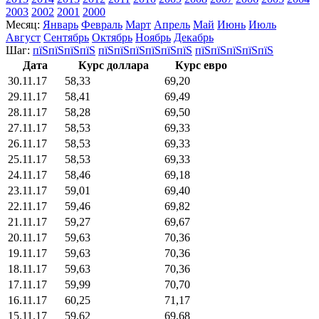
2003
2002
2001
2000
Месяц:
Январь
Февраль
Март
Апрель
Май
Июнь
Июль
Август
Сентябрь
Октябрь
Ноябрь
Декабрь
Шаг:
пїЅпїЅпїЅпїЅ
пїЅпїЅпїЅпїЅпїЅпїЅ
пїЅпїЅпїЅпїЅпїЅ
Дата
Курс доллара
Курс евро
30.11.17
58,33
69,20
29.11.17
58,41
69,49
28.11.17
58,28
69,50
27.11.17
58,53
69,33
26.11.17
58,53
69,33
25.11.17
58,53
69,33
24.11.17
58,46
69,18
23.11.17
59,01
69,40
22.11.17
59,46
69,82
21.11.17
59,27
69,67
20.11.17
59,63
70,36
19.11.17
59,63
70,36
18.11.17
59,63
70,36
17.11.17
59,99
70,70
16.11.17
60,25
71,17
15.11.17
59,62
69,68