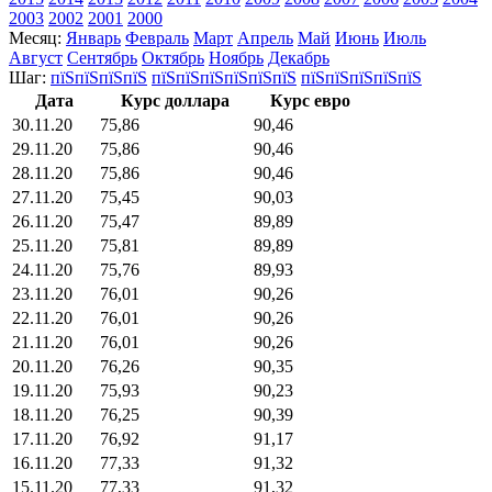
2003
2002
2001
2000
Месяц:
Январь
Февраль
Март
Апрель
Май
Июнь
Июль
Август
Сентябрь
Октябрь
Ноябрь
Декабрь
Шаг:
пїЅпїЅпїЅпїЅ
пїЅпїЅпїЅпїЅпїЅпїЅ
пїЅпїЅпїЅпїЅпїЅ
Дата
Курс доллара
Курс евро
30.11.20
75,86
90,46
29.11.20
75,86
90,46
28.11.20
75,86
90,46
27.11.20
75,45
90,03
26.11.20
75,47
89,89
25.11.20
75,81
89,89
24.11.20
75,76
89,93
23.11.20
76,01
90,26
22.11.20
76,01
90,26
21.11.20
76,01
90,26
20.11.20
76,26
90,35
19.11.20
75,93
90,23
18.11.20
76,25
90,39
17.11.20
76,92
91,17
16.11.20
77,33
91,32
15.11.20
77,33
91,32