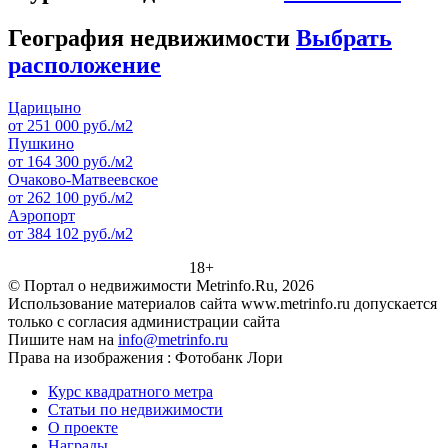
География недвижимости
Выбрать
расположение
Царицыно
от 251 000 руб./м2
Пушкино
от 164 300 руб./м2
Очаково-Матвеевское
от 262 100 руб./м2
Аэропорт
от 384 102 руб./м2
18+
© Портал о недвижимости Metrinfo.Ru, 2026
Использование материалов сайта www.metrinfo.ru допускается
только с согласия администрации сайта
Пишите нам на
info@metrinfo.ru
Права на изображения : Фотобанк Лори
Курс квадратного метра
Статьи по недвижимости
О проекте
Награды