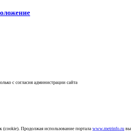
положение
только с согласия администрации сайта
к (cookie). Продолжая использование портала
www.metrinfo.ru
вы 