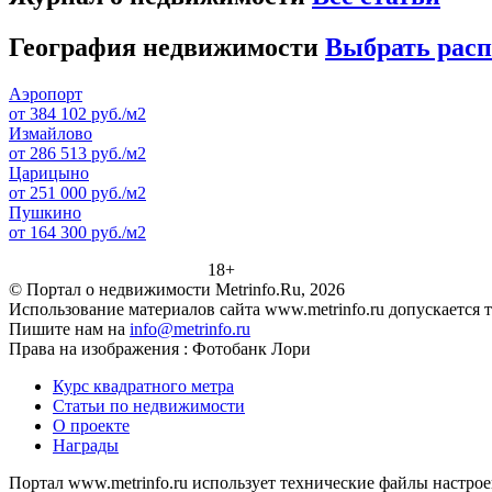
География недвижимости
Выбрать рас
Аэропорт
от 384 102 руб./м2
Измайлово
от 286 513 руб./м2
Царицыно
от 251 000 руб./м2
Пушкино
от 164 300 руб./м2
18+
© Портал о недвижимости Metrinfo.Ru, 2026
Использование материалов сайта www.metrinfo.ru допускается 
Пишите нам на
info@metrinfo.ru
Права на изображения : Фотобанк Лори
Курс квадратного метра
Статьи по недвижимости
О проекте
Награды
Портал www.metrinfo.ru использует технические файлы настрое