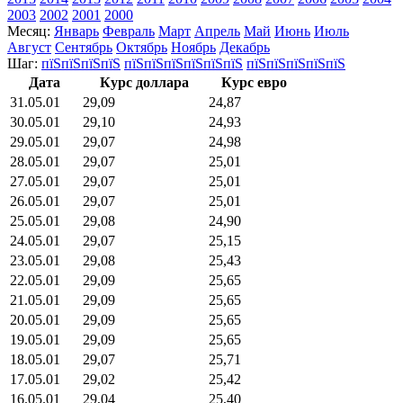
2003
2002
2001
2000
Месяц:
Январь
Февраль
Март
Апрель
Май
Июнь
Июль
Август
Сентябрь
Октябрь
Ноябрь
Декабрь
Шаг:
пїЅпїЅпїЅпїЅ
пїЅпїЅпїЅпїЅпїЅпїЅ
пїЅпїЅпїЅпїЅпїЅ
Дата
Курс доллара
Курс евро
31.05.01
29,09
24,87
30.05.01
29,10
24,93
29.05.01
29,07
24,98
28.05.01
29,07
25,01
27.05.01
29,07
25,01
26.05.01
29,07
25,01
25.05.01
29,08
24,90
24.05.01
29,07
25,15
23.05.01
29,08
25,43
22.05.01
29,09
25,65
21.05.01
29,09
25,65
20.05.01
29,09
25,65
19.05.01
29,09
25,65
18.05.01
29,07
25,71
17.05.01
29,02
25,42
16.05.01
29,04
25,40