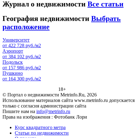
Журнал о недвижимости
Все статьи
География недвижимости
Выбрать
расположение
Университет
от 422 728 руб./м2
Аэропорт
от 384 102 руб./м2
Подольск
от 157 986 руб./м2
Пушкино
от 164 300 руб./м2
18+
© Портал о недвижимости Metrinfo.Ru, 2026
Использование материалов сайта www.metrinfo.ru допускается
только с согласия администрации сайта
Пишите нам на
info@metrinfo.ru
Права на изображения : Фотобанк Лори
Курс квадратного метра
Статьи по недвижимости