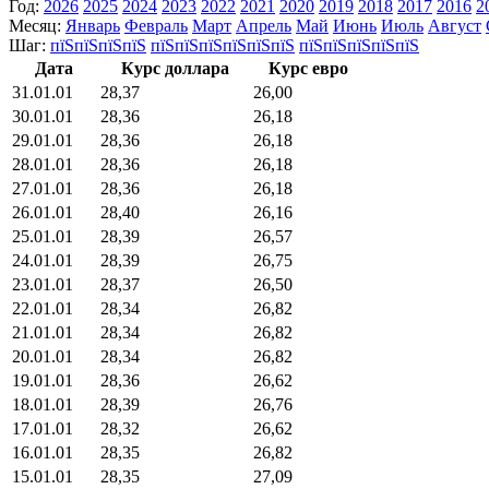
Год:
2026
2025
2024
2023
2022
2021
2020
2019
2018
2017
2016
2
Месяц:
Январь
Февраль
Март
Апрель
Май
Июнь
Июль
Август
Шаг:
пїЅпїЅпїЅпїЅ
пїЅпїЅпїЅпїЅпїЅпїЅ
пїЅпїЅпїЅпїЅпїЅ
Дата
Курс доллара
Курс евро
31.01.01
28,37
26,00
30.01.01
28,36
26,18
29.01.01
28,36
26,18
28.01.01
28,36
26,18
27.01.01
28,36
26,18
26.01.01
28,40
26,16
25.01.01
28,39
26,57
24.01.01
28,39
26,75
23.01.01
28,37
26,50
22.01.01
28,34
26,82
21.01.01
28,34
26,82
20.01.01
28,34
26,82
19.01.01
28,36
26,62
18.01.01
28,39
26,76
17.01.01
28,32
26,62
16.01.01
28,35
26,82
15.01.01
28,35
27,09