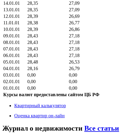
14.01.01
28,35
27,09
13.01.01
28,35
27,09
12.01.01
28,39
26,69
11.01.01
28,38
26,77
10.01.01
28,39
26,86
09.01.01
28,43
27,18
08.01.01
28,43
27,18
07.01.01
28,43
27,18
06.01.01
28,43
27,18
05.01.01
28,48
26,53
04.01.01
28,16
26,79
03.01.01
0,00
0,00
02.01.01
0,00
0,00
01.01.01
0,00
0,00
Курсы валют предоставлены сайтом ЦБ РФ
Квартирный калькулятор
Оценка квартир он-лайн
Журнал о недвижимости
Все статьи