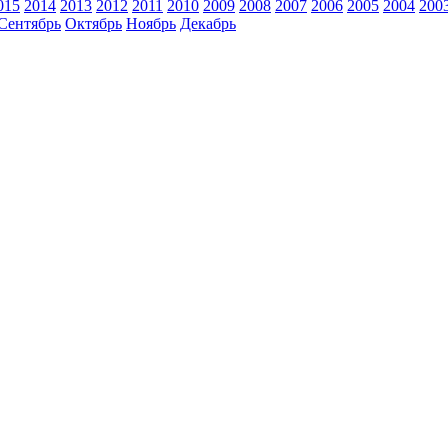
015
2014
2013
2012
2011
2010
2009
2008
2007
2006
2005
2004
200
Сентябрь
Октябрь
Ноябрь
Декабрь