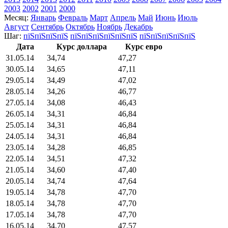
2003
2002
2001
2000
Месяц:
Январь
Февраль
Март
Апрель
Май
Июнь
Июль
Август
Сентябрь
Октябрь
Ноябрь
Декабрь
Шаг:
пїЅпїЅпїЅпїЅ
пїЅпїЅпїЅпїЅпїЅпїЅ
пїЅпїЅпїЅпїЅпїЅ
Дата
Курс доллара
Курс евро
31.05.14
34,74
47,27
30.05.14
34,65
47,11
29.05.14
34,49
47,02
28.05.14
34,26
46,77
27.05.14
34,08
46,43
26.05.14
34,31
46,84
25.05.14
34,31
46,84
24.05.14
34,31
46,84
23.05.14
34,28
46,85
22.05.14
34,51
47,32
21.05.14
34,60
47,40
20.05.14
34,74
47,64
19.05.14
34,78
47,70
18.05.14
34,78
47,70
17.05.14
34,78
47,70
16.05.14
34,70
47,57