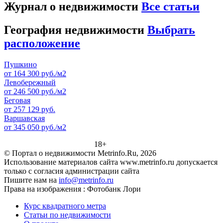
Журнал о недвижимости
Все статьи
География недвижимости
Выбрать
расположение
Пушкино
от 164 300 руб./м2
Левобережный
от 246 500 руб./м2
Беговая
от 257 129 руб.
Варшавская
от 345 050 руб./м2
18+
© Портал о недвижимости Metrinfo.Ru, 2026
Использование материалов сайта www.metrinfo.ru допускается
только с согласия администрации сайта
Пишите нам на
info@metrinfo.ru
Права на изображения : Фотобанк Лори
Курс квадратного метра
Статьи по недвижимости