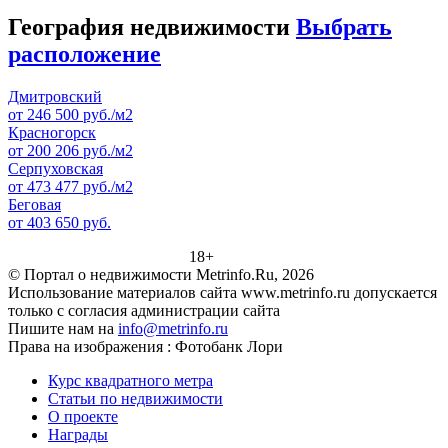
География недвижимости
Выбрать
расположение
Дмитровский
от 246 500 руб./м2
Красногорск
от 200 206 руб./м2
Серпуховская
от 473 477 руб./м2
Беговая
от 403 650 руб.
18+
© Портал о недвижимости Metrinfo.Ru, 2026
Использование материалов сайта www.metrinfo.ru допускается
только с согласия администрации сайта
Пишите нам на
info@metrinfo.ru
Права на изображения : Фотобанк Лори
Курс квадратного метра
Статьи по недвижимости
О проекте
Награды