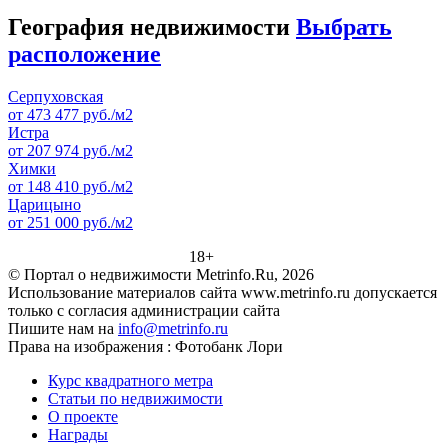
География недвижимости
Выбрать
расположение
Серпуховская
от 473 477 руб./м2
Истра
от 207 974 руб./м2
Химки
от 148 410 руб./м2
Царицыно
от 251 000 руб./м2
18+
© Портал о недвижимости Metrinfo.Ru, 2026
Использование материалов сайта www.metrinfo.ru допускается
только с согласия администрации сайта
Пишите нам на
info@metrinfo.ru
Права на изображения : Фотобанк Лори
Курс квадратного метра
Статьи по недвижимости
О проекте
Награды