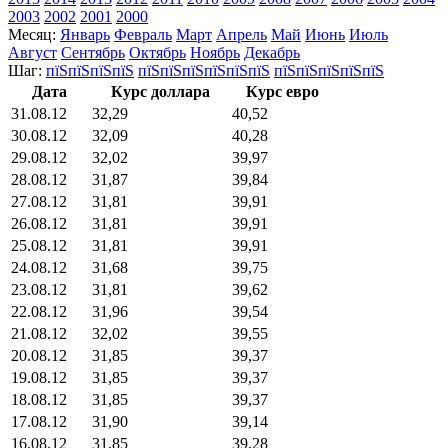
2003
2002
2001
2000
Месяц:
Январь
Февраль
Март
Апрель
Май
Июнь
Июль
Август
Сентябрь
Октябрь
Ноябрь
Декабрь
Шаг:
пїЅпїЅпїЅпїЅ
пїЅпїЅпїЅпїЅпїЅпїЅ
пїЅпїЅпїЅпїЅпїЅ
Дата
Курс доллара
Курс евро
31.08.12
32,29
40,52
30.08.12
32,09
40,28
29.08.12
32,02
39,97
28.08.12
31,87
39,84
27.08.12
31,81
39,91
26.08.12
31,81
39,91
25.08.12
31,81
39,91
24.08.12
31,68
39,75
23.08.12
31,81
39,62
22.08.12
31,96
39,54
21.08.12
32,02
39,55
20.08.12
31,85
39,37
19.08.12
31,85
39,37
18.08.12
31,85
39,37
17.08.12
31,90
39,14
16.08.12
31,85
39,28