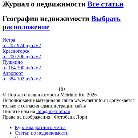
Журнал о недвижимости
Все статьи
География недвижимости
Выбрать
расположение
Истра
от 207 974 руб./м2
Красногорск
от 200 206 руб./м2
Пушкино
от 164 300 руб./м2
Аэропорт
от 384 102 руб./м2
18+
© Портал о недвижимости Metrinfo.Ru, 2026
Использование материалов сайта www.metrinfo.ru допускается
только с согласия администрации сайта
Пишите нам на
info@metrinfo.ru
Права на изображения : Фотобанк Лори
Курс квадратного метра
Статьи по недвижимости