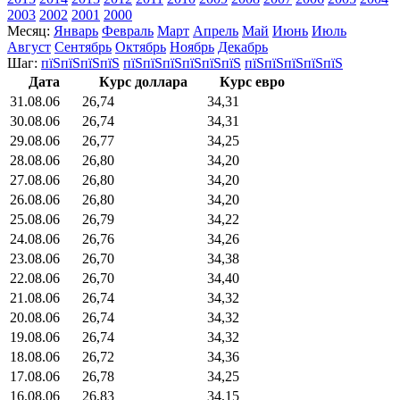
2003
2002
2001
2000
Месяц:
Январь
Февраль
Март
Апрель
Май
Июнь
Июль
Август
Сентябрь
Октябрь
Ноябрь
Декабрь
Шаг:
пїЅпїЅпїЅпїЅ
пїЅпїЅпїЅпїЅпїЅпїЅ
пїЅпїЅпїЅпїЅпїЅ
Дата
Курс доллара
Курс евро
31.08.06
26,74
34,31
30.08.06
26,74
34,31
29.08.06
26,77
34,25
28.08.06
26,80
34,20
27.08.06
26,80
34,20
26.08.06
26,80
34,20
25.08.06
26,79
34,22
24.08.06
26,76
34,26
23.08.06
26,70
34,38
22.08.06
26,70
34,40
21.08.06
26,74
34,32
20.08.06
26,74
34,32
19.08.06
26,74
34,32
18.08.06
26,72
34,36
17.08.06
26,78
34,25
16.08.06
26,83
34,15