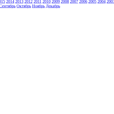
015
2014
2013
2012
2011
2010
2009
2008
2007
2006
2005
2004
200
Сентябрь
Октябрь
Ноябрь
Декабрь