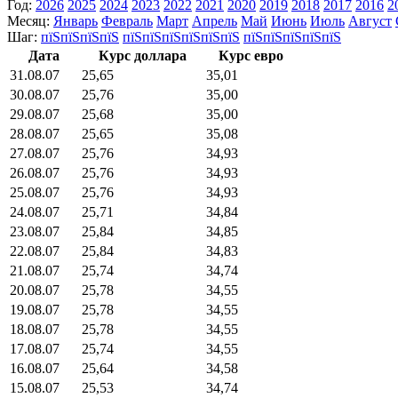
Год:
2026
2025
2024
2023
2022
2021
2020
2019
2018
2017
2016
2
Месяц:
Январь
Февраль
Март
Апрель
Май
Июнь
Июль
Август
Шаг:
пїЅпїЅпїЅпїЅ
пїЅпїЅпїЅпїЅпїЅпїЅ
пїЅпїЅпїЅпїЅпїЅ
Дата
Курс доллара
Курс евро
31.08.07
25,65
35,01
30.08.07
25,76
35,00
29.08.07
25,68
35,00
28.08.07
25,65
35,08
27.08.07
25,76
34,93
26.08.07
25,76
34,93
25.08.07
25,76
34,93
24.08.07
25,71
34,84
23.08.07
25,84
34,85
22.08.07
25,84
34,83
21.08.07
25,74
34,74
20.08.07
25,78
34,55
19.08.07
25,78
34,55
18.08.07
25,78
34,55
17.08.07
25,74
34,55
16.08.07
25,64
34,58
15.08.07
25,53
34,74