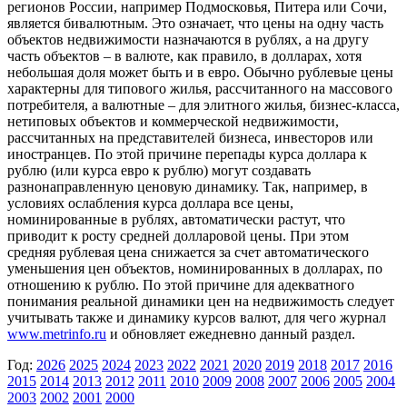
регионов России, например Подмосковья, Питера или Сочи,
является бивалютным. Это означает, что цены на одну часть
объектов недвижимости назначаются в рублях, а на другу
часть объектов – в валюте, как правило, в долларах, хотя
небольшая доля может быть и в евро. Обычно рублевые цены
характерны для типового жилья, рассчитанного на массового
потребителя, а валютные – для элитного жилья, бизнес-класса,
нетиповых объектов и коммерческой недвижимости,
рассчитанных на представителей бизнеса, инвесторов или
иностранцев. По этой причине перепады курса доллара к
рублю (или курса евро к рублю) могут создавать
разнонаправленную ценовую динамику. Так, например, в
условиях ослабления курса доллара все цены,
номинированные в рублях, автоматически растут, что
приводит к росту средней долларовой цены. При этом
средняя рублевая цена снижается за счет автоматического
уменьшения цен объектов, номинированных в долларах, по
отношению к рублю. По этой причине для адекватного
понимания реальной динамики цен на недвижимость следует
учитывать также и динамику курсов валют, для чего журнал
www.metrinfo.ru
и обновляет ежедневно данный раздел.
Год:
2026
2025
2024
2023
2022
2021
2020
2019
2018
2017
2016
2015
2014
2013
2012
2011
2010
2009
2008
2007
2006
2005
2004
2003
2002
2001
2000