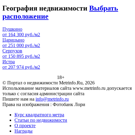
География недвижимости
Выбрать
расположение
Пушкино
от 164 300 руб./м2
Царицыно
от 251 000 руб./м2
Серпухов
от 150 895 руб./м2
Истра
от 207 974 руб./м2
18+
© Портал о недвижимости Metrinfo.Ru, 2026
Использование материалов сайта www.metrinfo.ru допускается
только с согласия администрации сайта
Пишите нам на
info@metrinfo.ru
Права на изображения : Фотобанк Лори
Курс квадратного метра
Статьи по недвижимости
О проекте
Награды