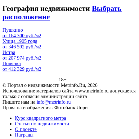
География недвижимости
Выбрать
расположение
Пушкино
от 164 300 руб./м2
Улица 1905 года
от 346 592 руб./м2
Истра
от 207 974 руб./м2
Полянка
от 412 329 руб./м2
18+
© Портал о недвижимости Metrinfo.Ru, 2026
Использование материалов сайта www.metrinfo.ru допускается
только с согласия администрации сайта
Пишите нам на
info@metrinfo.ru
Права на изображения : Фотобанк Лори
Курс квадратного метра
Статьи по недвижимости
О проекте
Награды