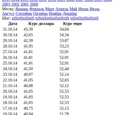
2003
2002
2001
2000
Месяц:
Январь
Февраль
Март
Апрель
Май
Июнь
Июль
Август
Сентябрь
Октябрь
Ноябрь
Декабрь
Шаг:
пїЅпїЅпїЅпїЅ
пїЅпїЅпїЅпїЅпїЅпїЅ
пїЅпїЅпїЅпїЅпїЅ
Дата
Курс доллара
Курс евро
31.10.14
43,39
54,64
30.10.14
42,65
54,34
29.10.14
42,39
53,87
28.10.14
41,95
53,23
27.10.14
41,81
52,91
26.10.14
41,81
52,91
25.10.14
41,81
52,91
24.10.14
41,50
52,44
23.10.14
40,97
52,14
22.10.14
41,05
52,65
21.10.14
40,88
52,12
20.10.14
41,05
52,53
19.10.14
41,05
52,53
18.10.14
41,05
52,53
17.10.14
40,75
52,15
16.10.14
40,94
51,78