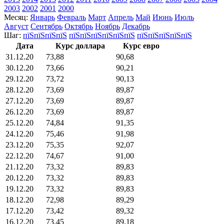
2003
2002
2001
2000
Месяц:
Январь
Февраль
Март
Апрель
Май
Июнь
Июль
Август
Сентябрь
Октябрь
Ноябрь
Декабрь
Шаг:
пїЅпїЅпїЅпїЅ
пїЅпїЅпїЅпїЅпїЅпїЅ
пїЅпїЅпїЅпїЅпїЅ
Дата
Курс доллара
Курс евро
31.12.20
73,88
90,68
30.12.20
73,66
90,21
29.12.20
73,72
90,13
28.12.20
73,69
89,87
27.12.20
73,69
89,87
26.12.20
73,69
89,87
25.12.20
74,84
91,35
24.12.20
75,46
91,98
23.12.20
75,35
92,07
22.12.20
74,67
91,00
21.12.20
73,32
89,83
20.12.20
73,32
89,83
19.12.20
73,32
89,83
18.12.20
72,98
89,29
17.12.20
73,42
89,32
16.12.20
73,45
89,18