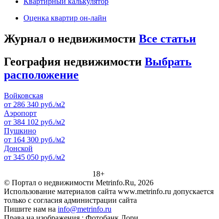
Квартирный калькулятор
Оценка квартир он-лайн
Журнал о недвижимости
Все статьи
География недвижимости
Выбрать
расположение
Войковская
от 286 340 руб./м2
Аэропорт
от 384 102 руб./м2
Пушкино
от 164 300 руб./м2
Донской
от 345 050 руб./м2
18+
© Портал о недвижимости Metrinfo.Ru, 2026
Использование материалов сайта www.metrinfo.ru допускается
только с согласия администрации сайта
Пишите нам на
info@metrinfo.ru
Права на изображения : Фотобанк Лори