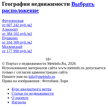
География недвижимости
Выбрать
расположение
Фрунзенская
от 607 242 руб./м2
Аэропорт
от 384 102 руб./м2
Пушкино
от 164 300 руб./м2
Московский
от 177 990 руб./м2
18+
© Портал о недвижимости Metrinfo.Ru, 2026
Использование материалов сайта www.metrinfo.ru допускается
только с согласия администрации сайта
Пишите нам на
info@metrinfo.ru
Права на изображения : Фотобанк Лори
Курс квадратного метра
Статьи по недвижимости
О проекте
Награды