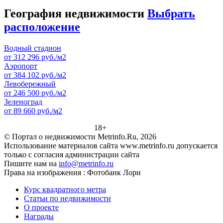
География недвижимости
Выбрать
расположение
Водный стадион
от 312 296 руб./м2
Аэропорт
от 384 102 руб./м2
Левобережный
от 246 500 руб./м2
Зеленоград
от 89 660 руб./м2
18+
© Портал о недвижимости Metrinfo.Ru, 2026
Использование материалов сайта www.metrinfo.ru допускается
только с согласия администрации сайта
Пишите нам на
info@metrinfo.ru
Права на изображения : Фотобанк Лори
Курс квадратного метра
Статьи по недвижимости
О проекте
Награды