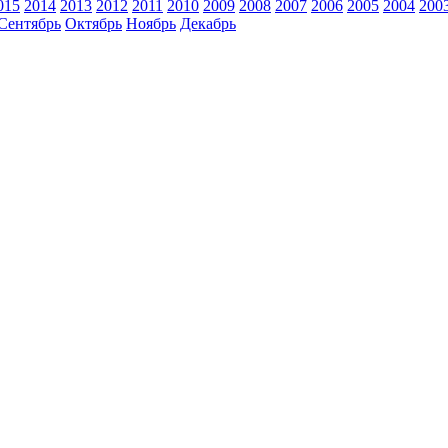
015
2014
2013
2012
2011
2010
2009
2008
2007
2006
2005
2004
200
Сентябрь
Октябрь
Ноябрь
Декабрь