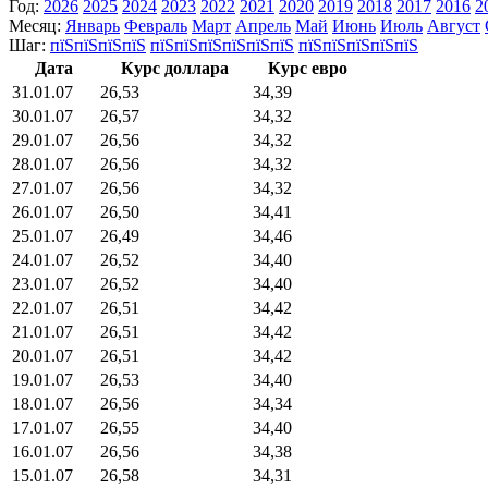
Год:
2026
2025
2024
2023
2022
2021
2020
2019
2018
2017
2016
2
Месяц:
Январь
Февраль
Март
Апрель
Май
Июнь
Июль
Август
Шаг:
пїЅпїЅпїЅпїЅ
пїЅпїЅпїЅпїЅпїЅпїЅ
пїЅпїЅпїЅпїЅпїЅ
Дата
Курс доллара
Курс евро
31.01.07
26,53
34,39
30.01.07
26,57
34,32
29.01.07
26,56
34,32
28.01.07
26,56
34,32
27.01.07
26,56
34,32
26.01.07
26,50
34,41
25.01.07
26,49
34,46
24.01.07
26,52
34,40
23.01.07
26,52
34,40
22.01.07
26,51
34,42
21.01.07
26,51
34,42
20.01.07
26,51
34,42
19.01.07
26,53
34,40
18.01.07
26,56
34,34
17.01.07
26,55
34,40
16.01.07
26,56
34,38
15.01.07
26,58
34,31