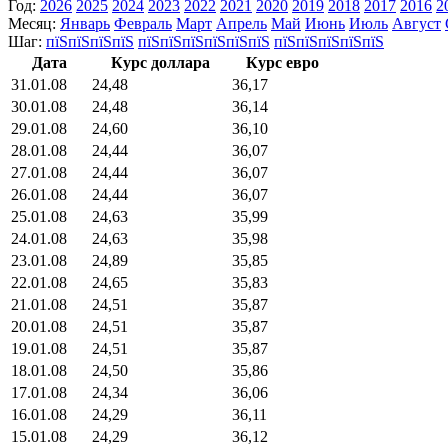
Год:
2026
2025
2024
2023
2022
2021
2020
2019
2018
2017
2016
2
Месяц:
Январь
Февраль
Март
Апрель
Май
Июнь
Июль
Август
Шаг:
пїЅпїЅпїЅпїЅ
пїЅпїЅпїЅпїЅпїЅпїЅ
пїЅпїЅпїЅпїЅпїЅ
Дата
Курс доллара
Курс евро
31.01.08
24,48
36,17
30.01.08
24,48
36,14
29.01.08
24,60
36,10
28.01.08
24,44
36,07
27.01.08
24,44
36,07
26.01.08
24,44
36,07
25.01.08
24,63
35,99
24.01.08
24,63
35,98
23.01.08
24,89
35,85
22.01.08
24,65
35,83
21.01.08
24,51
35,87
20.01.08
24,51
35,87
19.01.08
24,51
35,87
18.01.08
24,50
35,86
17.01.08
24,34
36,06
16.01.08
24,29
36,11
15.01.08
24,29
36,12