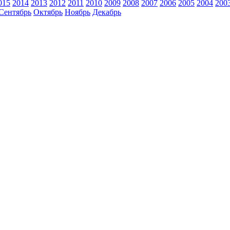
015
2014
2013
2012
2011
2010
2009
2008
2007
2006
2005
2004
200
Сентябрь
Октябрь
Ноябрь
Декабрь