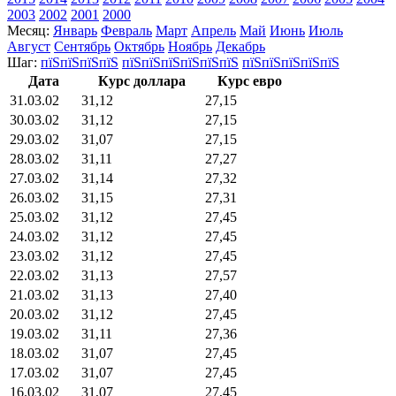
2003
2002
2001
2000
Месяц:
Январь
Февраль
Март
Апрель
Май
Июнь
Июль
Август
Сентябрь
Октябрь
Ноябрь
Декабрь
Шаг:
пїЅпїЅпїЅпїЅ
пїЅпїЅпїЅпїЅпїЅпїЅ
пїЅпїЅпїЅпїЅпїЅ
Дата
Курс доллара
Курс евро
31.03.02
31,12
27,15
30.03.02
31,12
27,15
29.03.02
31,07
27,15
28.03.02
31,11
27,27
27.03.02
31,14
27,32
26.03.02
31,15
27,31
25.03.02
31,12
27,45
24.03.02
31,12
27,45
23.03.02
31,12
27,45
22.03.02
31,13
27,57
21.03.02
31,13
27,40
20.03.02
31,12
27,45
19.03.02
31,11
27,36
18.03.02
31,07
27,45
17.03.02
31,07
27,45
16.03.02
31,07
27,45