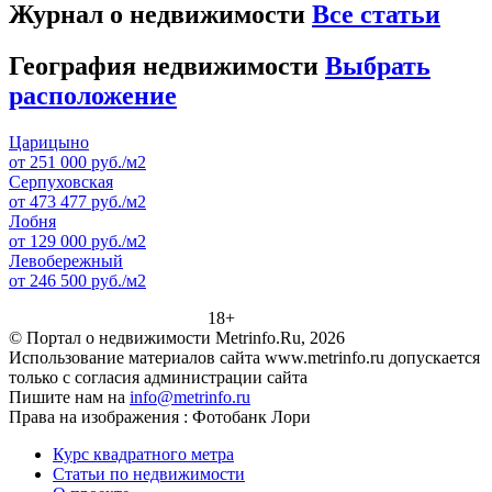
Журнал о недвижимости
Все статьи
География недвижимости
Выбрать
расположение
Царицыно
от 251 000 руб./м2
Серпуховская
от 473 477 руб./м2
Лобня
от 129 000 руб./м2
Левобережный
от 246 500 руб./м2
18+
© Портал о недвижимости Metrinfo.Ru, 2026
Использование материалов сайта www.metrinfo.ru допускается
только с согласия администрации сайта
Пишите нам на
info@metrinfo.ru
Права на изображения : Фотобанк Лори
Курс квадратного метра
Статьи по недвижимости