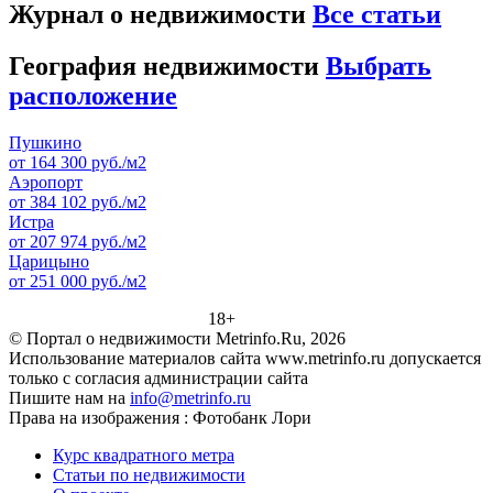
Журнал о недвижимости
Все статьи
География недвижимости
Выбрать
расположение
Пушкино
от 164 300 руб./м2
Аэропорт
от 384 102 руб./м2
Истра
от 207 974 руб./м2
Царицыно
от 251 000 руб./м2
18+
© Портал о недвижимости Metrinfo.Ru, 2026
Использование материалов сайта www.metrinfo.ru допускается
только с согласия администрации сайта
Пишите нам на
info@metrinfo.ru
Права на изображения : Фотобанк Лори
Курс квадратного метра
Статьи по недвижимости