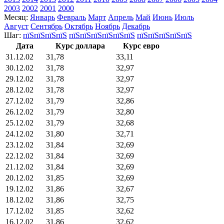
2003
2002
2001
2000
Месяц:
Январь
Февраль
Март
Апрель
Май
Июнь
Июль
Август
Сентябрь
Октябрь
Ноябрь
Декабрь
Шаг:
пїЅпїЅпїЅпїЅ
пїЅпїЅпїЅпїЅпїЅпїЅ
пїЅпїЅпїЅпїЅпїЅ
Дата
Курс доллара
Курс евро
31.12.02
31,78
33,11
30.12.02
31,78
32,97
29.12.02
31,78
32,97
28.12.02
31,78
32,97
27.12.02
31,79
32,86
26.12.02
31,79
32,80
25.12.02
31,79
32,68
24.12.02
31,80
32,71
23.12.02
31,84
32,69
22.12.02
31,84
32,69
21.12.02
31,84
32,69
20.12.02
31,85
32,69
19.12.02
31,86
32,67
18.12.02
31,86
32,75
17.12.02
31,85
32,62
16.12.02
31,86
32,62