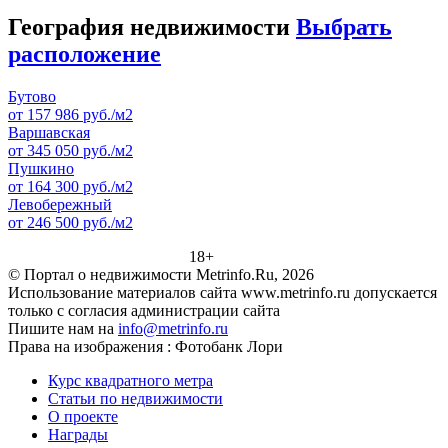
География недвижимости
Выбрать
расположение
Бутово
от 157 986 руб./м2
Варшавская
от 345 050 руб./м2
Пушкино
от 164 300 руб./м2
Левобережный
от 246 500 руб./м2
18+
© Портал о недвижимости Metrinfo.Ru, 2026
Использование материалов сайта www.metrinfo.ru допускается
только с согласия администрации сайта
Пишите нам на
info@metrinfo.ru
Права на изображения : Фотобанк Лори
Курс квадратного метра
Статьи по недвижимости
О проекте
Награды