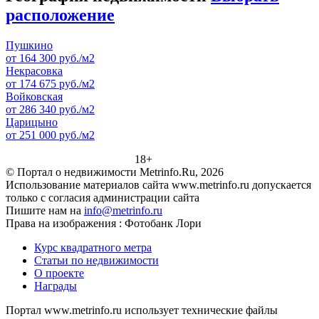
расположение
Пушкино
от 164 300 руб./м2
Некрасовка
от 174 675 руб./м2
Войковская
от 286 340 руб./м2
Царицыно
от 251 000 руб./м2
18+
© Портал о недвижимости Metrinfo.Ru, 2026
Использование материалов сайта www.metrinfo.ru допускается
только с согласия администрации сайта
Пишите нам на
info@metrinfo.ru
Права на изображения : Фотобанк Лори
Курс квадратного метра
Статьи по недвижимости
О проекте
Награды
Портал www.metrinfo.ru использует технические файлы