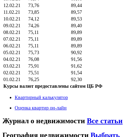
12.02.21
73,76
89,44
11.02.21
73,85
89,57
10.02.21
74,12
89,53
09.02.21
74,26
89,40
08.02.21
75,11
89,89
07.02.21
75,11
89,89
06.02.21
75,11
89,89
05.02.21
75,73
90,92
04.02.21
76,08
91,56
03.02.21
75,91
91,62
02.02.21
75,51
91,54
01.02.21
76,25
92,30
Курсы валют предоставлены сайтом ЦБ РФ
Квартирный калькулятор
Оценка квартир он-лайн
Журнал о недвижимости
Все статьи
География недвижимости
Выбрать