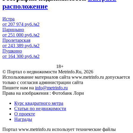
расположение
Истра
от 207 974 руб./м2
Царицыно
от 251 000 руб./м2
Пролетарская
от 243 389 руб./м2
Пушкино
от 164 300 руб./м2
18+
© Портал о недвижимости Metrinfo.Ru, 2026
Использование материалов сайта www.metrinfo.ru допускается
только с согласия администрации сайта
Пишите нам на
info@metrinfo.ru
Права на изображения : Фотобанк Лори
Курс квадратного метра
Статьи по недвижимости
О проекте
Награды
Портал www.metrinfo.ru использует технические файлы