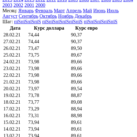
2003
2002
2001
2000
Месяц:
Январь
Февраль
Март
Апрель
Май
Июнь
Июль
Август
Сентябрь
Октябрь
Ноябрь
Декабрь
Шаг:
пїЅпїЅпїЅпїЅ
пїЅпїЅпїЅпїЅпїЅпїЅ
пїЅпїЅпїЅпїЅпїЅ
Дата
Курс доллара
Курс евро
28.02.21
74,44
90,37
27.02.21
74,44
90,37
26.02.21
73,47
89,50
25.02.21
73,75
89,67
24.02.21
73,98
89,66
23.02.21
73,98
89,66
22.02.21
73,98
89,66
21.02.21
73,98
89,66
20.02.21
73,97
89,54
19.02.21
73,78
88,87
18.02.21
73,77
89,08
17.02.21
73,29
88,94
16.02.21
73,31
88,98
15.02.21
73,94
89,61
14.02.21
73,94
89,61
13.02.21
73,94
89,61