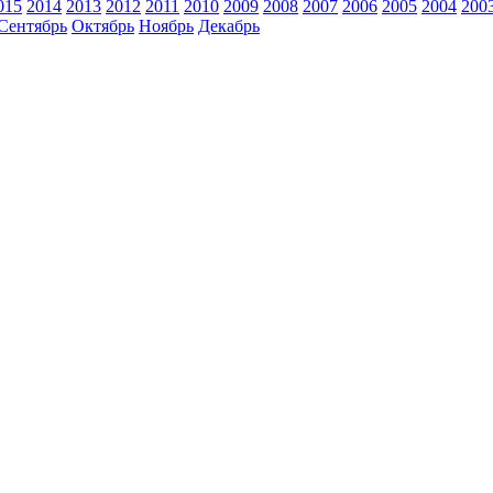
015
2014
2013
2012
2011
2010
2009
2008
2007
2006
2005
2004
200
Сентябрь
Октябрь
Ноябрь
Декабрь