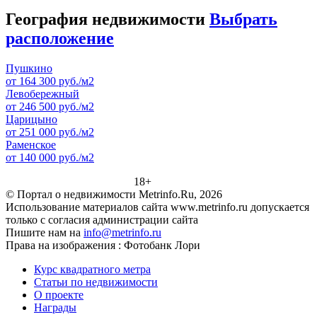
География недвижимости
Выбрать
расположение
Пушкино
от 164 300 руб./м2
Левобережный
от 246 500 руб./м2
Царицыно
от 251 000 руб./м2
Раменское
от 140 000 руб./м2
18+
© Портал о недвижимости Metrinfo.Ru, 2026
Использование материалов сайта www.metrinfo.ru допускается
только с согласия администрации сайта
Пишите нам на
info@metrinfo.ru
Права на изображения : Фотобанк Лори
Курс квадратного метра
Статьи по недвижимости
О проекте
Награды