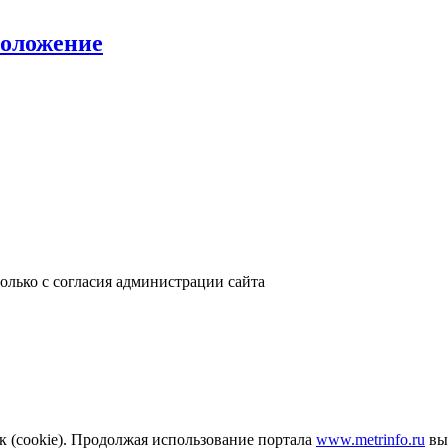
положение
только с согласия администрации сайта
к (cookie). Продолжая использование портала
www.metrinfo.ru
вы 