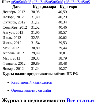
Шаг:
пїЅпїЅпїЅпїЅ
пїЅпїЅпїЅпїЅпїЅпїЅ
пїЅпїЅпїЅпїЅпїЅ
Дата
Курс доллара
Курс евро
Декабрь, 2012
30,95
40,59
Ноябрь, 2012
31,40
40,29
Октябрь, 2012
31,12
40,34
Сентябрь, 2012
31,52
40,46
Август, 2012
31,96
39,57
Июль, 2012
32,53
40,02
Июнь, 2012
31,54
39,53
Май, 2012
30,80
39,44
Апрель, 2012
29,49
38,81
Март, 2012
29,33
38,79
Февраль, 2012
29,89
39,48
Январь, 2012
31,24
40,27
Курсы валют предоставлены сайтом ЦБ РФ
Квартирный калькулятор
Оценка квартир он-лайн
Журнал о недвижимости
Все статьи