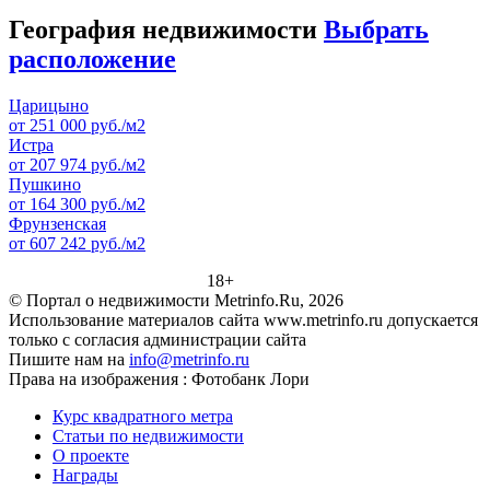
География недвижимости
Выбрать
расположение
Царицыно
от 251 000 руб./м2
Истра
от 207 974 руб./м2
Пушкино
от 164 300 руб./м2
Фрунзенская
от 607 242 руб./м2
18+
© Портал о недвижимости Metrinfo.Ru, 2026
Использование материалов сайта www.metrinfo.ru допускается
только с согласия администрации сайта
Пишите нам на
info@metrinfo.ru
Права на изображения : Фотобанк Лори
Курс квадратного метра
Статьи по недвижимости
О проекте
Награды