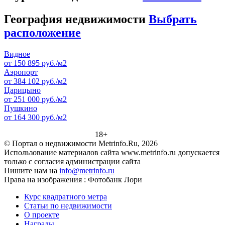
География недвижимости
Выбрать
расположение
Видное
от 150 895 руб./м2
Аэропорт
от 384 102 руб./м2
Царицыно
от 251 000 руб./м2
Пушкино
от 164 300 руб./м2
18+
© Портал о недвижимости Metrinfo.Ru, 2026
Использование материалов сайта www.metrinfo.ru допускается
только с согласия администрации сайта
Пишите нам на
info@metrinfo.ru
Права на изображения : Фотобанк Лори
Курс квадратного метра
Статьи по недвижимости
О проекте
Награды