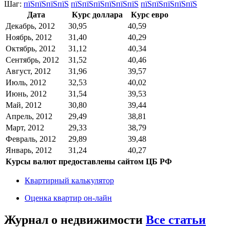
Шаг:
пїЅпїЅпїЅпїЅ
пїЅпїЅпїЅпїЅпїЅпїЅ
пїЅпїЅпїЅпїЅпїЅ
Дата
Курс доллара
Курс евро
Декабрь, 2012
30,95
40,59
Ноябрь, 2012
31,40
40,29
Октябрь, 2012
31,12
40,34
Сентябрь, 2012
31,52
40,46
Август, 2012
31,96
39,57
Июль, 2012
32,53
40,02
Июнь, 2012
31,54
39,53
Май, 2012
30,80
39,44
Апрель, 2012
29,49
38,81
Март, 2012
29,33
38,79
Февраль, 2012
29,89
39,48
Январь, 2012
31,24
40,27
Курсы валют предоставлены сайтом ЦБ РФ
Квартирный калькулятор
Оценка квартир он-лайн
Журнал о недвижимости
Все статьи