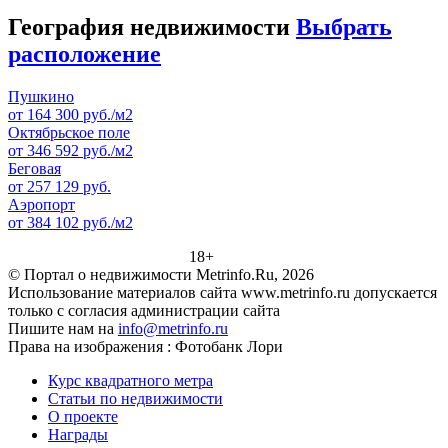
География недвижимости
Выбрать
расположение
Пушкино
от 164 300 руб./м2
Октябрьское поле
от 346 592 руб./м2
Беговая
от 257 129 руб.
Аэропорт
от 384 102 руб./м2
18+
© Портал о недвижимости Metrinfo.Ru, 2026
Использование материалов сайта www.metrinfo.ru допускается
только с согласия администрации сайта
Пишите нам на
info@metrinfo.ru
Права на изображения : Фотобанк Лори
Курс квадратного метра
Статьи по недвижимости
О проекте
Награды