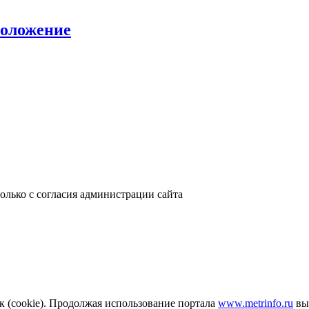
положение
только с согласия администрации сайта
к (cookie). Продолжая использование портала
www.metrinfo.ru
вы 