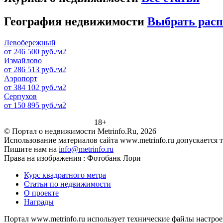
География недвижимости
Выбрать рас
Левобережный
от 246 500 руб./м2
Измайлово
от 286 513 руб./м2
Аэропорт
от 384 102 руб./м2
Серпухов
от 150 895 руб./м2
18+
© Портал о недвижимости Metrinfo.Ru, 2026
Использование материалов сайта www.metrinfo.ru допускается 
Пишите нам на
info@metrinfo.ru
Права на изображения : Фотобанк Лори
Курс квадратного метра
Статьи по недвижимости
О проекте
Награды
Портал www.metrinfo.ru использует технические файлы настрое