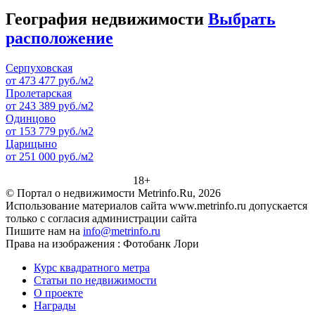
География недвижимости
Выбрать
расположение
Серпуховская
от 473 477 руб./м2
Пролетарская
от 243 389 руб./м2
Одинцово
от 153 779 руб./м2
Царицыно
от 251 000 руб./м2
18+
© Портал о недвижимости Metrinfo.Ru, 2026
Использование материалов сайта www.metrinfo.ru допускается
только с согласия администрации сайта
Пишите нам на
info@metrinfo.ru
Права на изображения : Фотобанк Лори
Курс квадратного метра
Статьи по недвижимости
О проекте
Награды