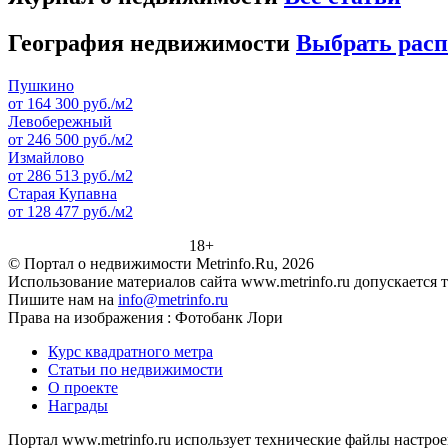
География недвижимости
Выбрать рас
Пушкино
от 164 300 руб./м2
Левобережный
от 246 500 руб./м2
Измайлово
от 286 513 руб./м2
Старая Купавна
от 128 477 руб./м2
18+
© Портал о недвижимости Metrinfo.Ru, 2026
Использование материалов сайта www.metrinfo.ru допускается 
Пишите нам на
info@metrinfo.ru
Права на изображения : Фотобанк Лори
Курс квадратного метра
Статьи по недвижимости
О проекте
Награды
Портал www.metrinfo.ru использует технические файлы настрое