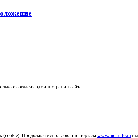
положение
только с согласия администрации сайта
к (cookie). Продолжая использование портала
www.metrinfo.ru
вы 