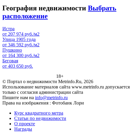
География недвижимости
Выбрать
расположение
Истра
от 207 974 руб./м2
Улица 1905 года
от 346 592 руб./м2
Пушкино
от 164 300 руб./м2
Беговая
от 403 650 руб.
18+
© Портал о недвижимости Metrinfo.Ru, 2026
Использование материалов сайта www.metrinfo.ru допускается
только с согласия администрации сайта
Пишите нам на
info@metrinfo.ru
Права на изображения : Фотобанк Лори
Курс квадратного метра
Статьи по недвижимости
О проекте
Награды