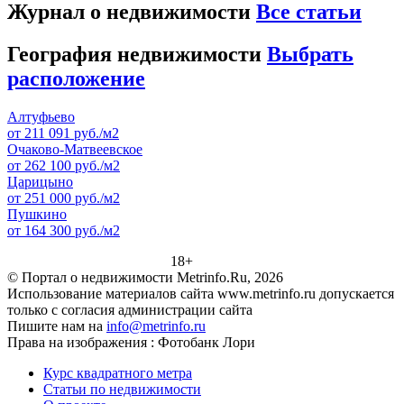
Журнал о недвижимости
Все статьи
География недвижимости
Выбрать
расположение
Алтуфьево
от 211 091 руб./м2
Очаково-Матвеевское
от 262 100 руб./м2
Царицыно
от 251 000 руб./м2
Пушкино
от 164 300 руб./м2
18+
© Портал о недвижимости Metrinfo.Ru, 2026
Использование материалов сайта www.metrinfo.ru допускается
только с согласия администрации сайта
Пишите нам на
info@metrinfo.ru
Права на изображения : Фотобанк Лори
Курс квадратного метра
Статьи по недвижимости