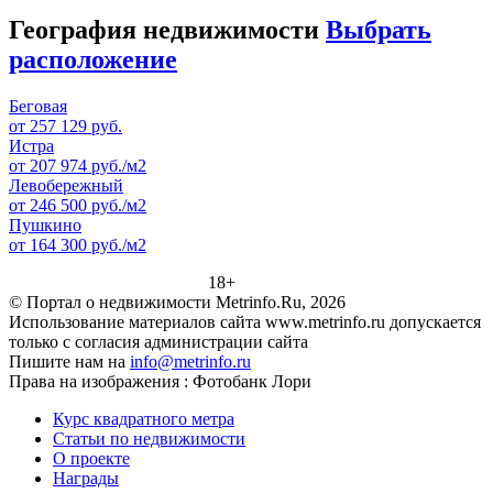
География недвижимости
Выбрать
расположение
Беговая
от 257 129 руб.
Истра
от 207 974 руб./м2
Левобережный
от 246 500 руб./м2
Пушкино
от 164 300 руб./м2
18+
© Портал о недвижимости Metrinfo.Ru, 2026
Использование материалов сайта www.metrinfo.ru допускается
только с согласия администрации сайта
Пишите нам на
info@metrinfo.ru
Права на изображения : Фотобанк Лори
Курс квадратного метра
Статьи по недвижимости
О проекте
Награды