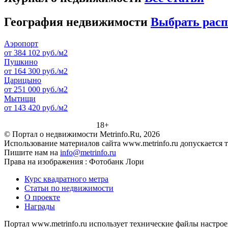
География недвижимости
Выбрать рас
Аэропорт
от 384 102 руб./м2
Пушкино
от 164 300 руб./м2
Царицыно
от 251 000 руб./м2
Мытищи
от 143 420 руб./м2
18+
© Портал о недвижимости Metrinfo.Ru, 2026
Использование материалов сайта www.metrinfo.ru допускается 
Пишите нам на
info@metrinfo.ru
Права на изображения : Фотобанк Лори
Курс квадратного метра
Статьи по недвижимости
О проекте
Награды
Портал www.metrinfo.ru использует технические файлы настрое