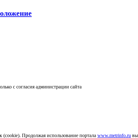
положение
только с согласия администрации сайта
к (cookie). Продолжая использование портала
www.metrinfo.ru
вы 