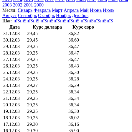
2003
2002
2001
2000
Месяц:
Январь
Февраль
Март
Апрель
Май
Июнь
Июль
Август
Сентябрь
Октябрь
Ноябрь
Декабрь
Шаг:
пїЅпїЅпїЅпїЅ
пїЅпїЅпїЅпїЅпїЅпїЅ
пїЅпїЅпїЅпїЅпїЅ
Дата
Курс доллара
Курс евро
31.12.03
29,45
36,82
30.12.03
29,45
36,69
29.12.03
29,25
36,47
28.12.03
29,25
36,47
27.12.03
29,25
36,47
26.12.03
29,25
36,43
25.12.03
29,25
36,30
24.12.03
29,25
36,28
23.12.03
29,27
36,29
22.12.03
29,25
36,34
21.12.03
29,25
36,34
20.12.03
29,25
36,34
19.12.03
29,25
36,30
18.12.03
29,25
36,02
17.12.03
29,30
36,16
16.12.03
29,39
35,90