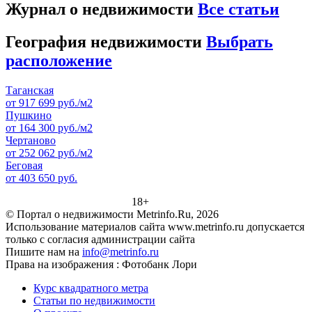
Журнал о недвижимости
Все статьи
География недвижимости
Выбрать
расположение
Таганская
от 917 699 руб./м2
Пушкино
от 164 300 руб./м2
Чертаново
от 252 062 руб./м2
Беговая
от 403 650 руб.
18+
© Портал о недвижимости Metrinfo.Ru, 2026
Использование материалов сайта www.metrinfo.ru допускается
только с согласия администрации сайта
Пишите нам на
info@metrinfo.ru
Права на изображения : Фотобанк Лори
Курс квадратного метра
Статьи по недвижимости