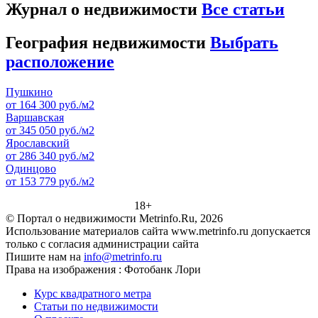
Журнал о недвижимости
Все статьи
География недвижимости
Выбрать
расположение
Пушкино
от 164 300 руб./м2
Варшавская
от 345 050 руб./м2
Ярославский
от 286 340 руб./м2
Одинцово
от 153 779 руб./м2
18+
© Портал о недвижимости Metrinfo.Ru, 2026
Использование материалов сайта www.metrinfo.ru допускается
только с согласия администрации сайта
Пишите нам на
info@metrinfo.ru
Права на изображения : Фотобанк Лори
Курс квадратного метра
Статьи по недвижимости