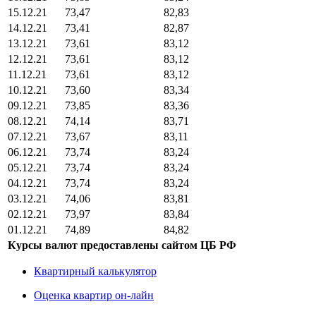
15.12.21
73,47
82,83
14.12.21
73,41
82,87
13.12.21
73,61
83,12
12.12.21
73,61
83,12
11.12.21
73,61
83,12
10.12.21
73,60
83,34
09.12.21
73,85
83,36
08.12.21
74,14
83,71
07.12.21
73,67
83,11
06.12.21
73,74
83,24
05.12.21
73,74
83,24
04.12.21
73,74
83,24
03.12.21
74,06
83,81
02.12.21
73,97
83,84
01.12.21
74,89
84,82
Курсы валют предоставлены сайтом ЦБ РФ
Квартирный калькулятор
Оценка квартир он-лайн