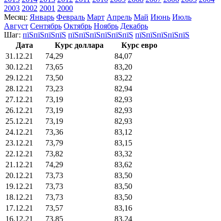
2003
2002
2001
2000
Месяц:
Январь
Февраль
Март
Апрель
Май
Июнь
Июль
Август
Сентябрь
Октябрь
Ноябрь
Декабрь
Шаг:
пїЅпїЅпїЅпїЅ
пїЅпїЅпїЅпїЅпїЅпїЅ
пїЅпїЅпїЅпїЅпїЅ
Дата
Курс доллара
Курс евро
31.12.21
74,29
84,07
30.12.21
73,65
83,20
29.12.21
73,50
83,22
28.12.21
73,23
82,94
27.12.21
73,19
82,93
26.12.21
73,19
82,93
25.12.21
73,19
82,93
24.12.21
73,36
83,12
23.12.21
73,79
83,15
22.12.21
73,82
83,32
21.12.21
74,29
83,62
20.12.21
73,73
83,50
19.12.21
73,73
83,50
18.12.21
73,73
83,50
17.12.21
73,57
83,16
16.12.21
73,85
83,24