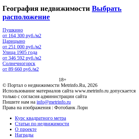
География недвижимости
Выбрать
расположение
Пушкино
от 164 300 руб./м2
Царицыно
от 251 000 руб./м2
Улица 1905 года
от 346 592 руб./м2
Солнечногорск
от 89 660 руб./м2
18+
© Портал о недвижимости Metrinfo.Ru, 2026
Использование материалов сайта www.metrinfo.ru допускается
только с согласия администрации сайта
Пишите нам на
info@metrinfo.ru
Права на изображения : Фотобанк Лори
Курс квадратного метра
Статьи по недвижимости
О проекте
Награды