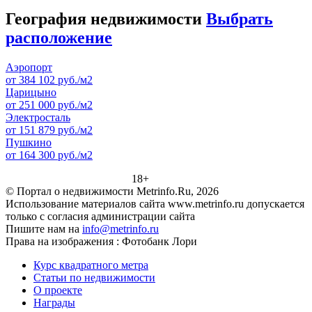
География недвижимости
Выбрать
расположение
Аэропорт
от 384 102 руб./м2
Царицыно
от 251 000 руб./м2
Электросталь
от 151 879 руб./м2
Пушкино
от 164 300 руб./м2
18+
© Портал о недвижимости Metrinfo.Ru, 2026
Использование материалов сайта www.metrinfo.ru допускается
только с согласия администрации сайта
Пишите нам на
info@metrinfo.ru
Права на изображения : Фотобанк Лори
Курс квадратного метра
Статьи по недвижимости
О проекте
Награды